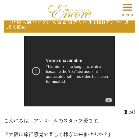
『体験入店パック』大阪 高級デリヘル clubアンコール
求人動画
1:43
こんにちは。アンコールのスタッフ優です。
『大阪に旅行感覚で楽しく稼ぎに来ませんか？』