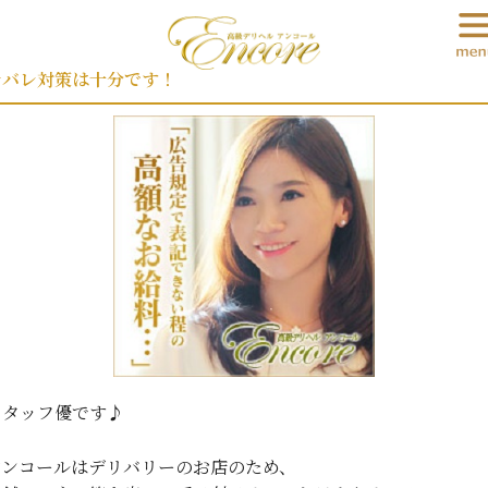
026-06-05 21:26
身バレ対策は十分です！
スタッフ優です♪
アンコールはデリバリーのお店のため、