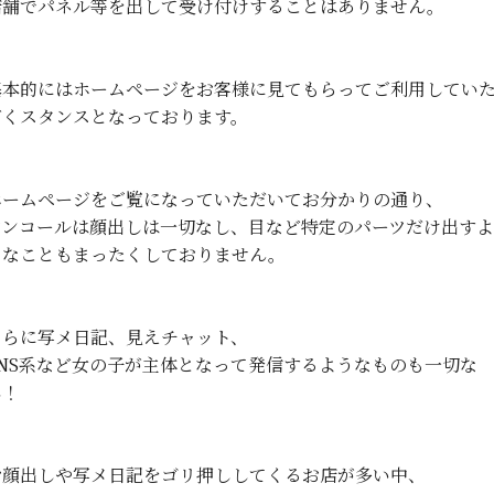
店舗でパネル等を出して受け付けすることはありません。
基本的にはホームページをお客様に見てもらってご利用してい
だくスタンスとなっております。
ホームページをご覧になっていただいてお分かりの通り、
アンコールは顔出しは一切なし、目など特定のパーツだけ出すよ
うなこともまったくしておりません。
さらに写メ日記、見えチャット、
SNS系など女の子が主体となって発信するようなものも一切な
し！
お顔出しや写メ日記をゴリ押ししてくるお店が多い中、