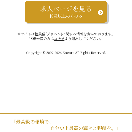
求人ページを見る
18歳以上の方のみ
当サイトは性風俗(デリヘル)に関する情報を含んでおります。
18歳未満の方は
コチラ
より退出してください。
Copyright © 2009-2026 Encore All Rights Reserved.
「最高級の環境で、
自分史上最高の輝きと報酬を。」